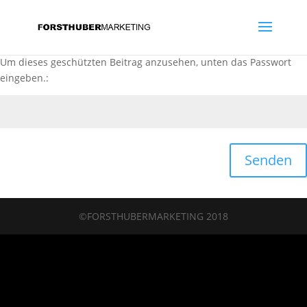
Um dieses geschützten Beitrag anzusehen, unten das Passwort
eingeben.:
Senden
©FORSTHUBERMARKETING 2018